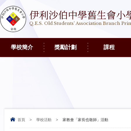
伊利沙伯中學舊生會小
Q.E.S. Old Students' Association Branch Pr
學校簡介
獎勵計劃
課程
首頁
>
學校活動
>
家教會「家長也敬師」活動