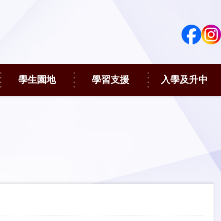
學生園地
學習支援
入學及升中