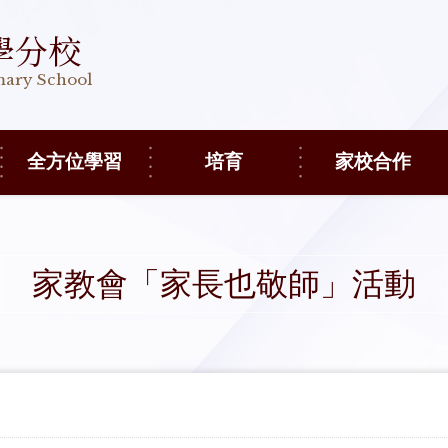
學分校
imary School
全方位學習
培育
家校合作
家教會「家長也敬師」活動