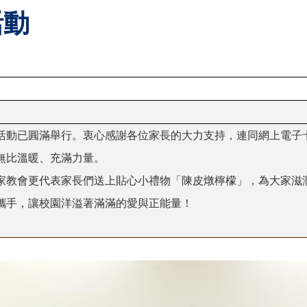
活動
活動已圓滿舉行。衷心感謝各位家長的大力支持，連同網上電子
無比溫暖、充滿力量。
家教會更代表家長們送上貼心小禮物「陳皮燉檸檬」，為大家滋
攜手，讓校園洋溢著滿滿的愛與正能量！