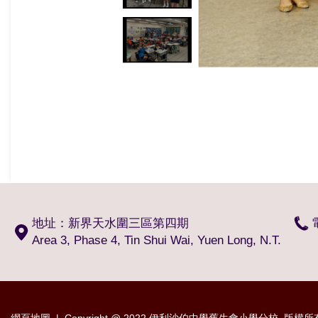
地址：新界天水圍三區第四期
Area 3, Phase 4, Tin Shui Wai, Yuen Long, N.T.
網頁地圖
| Copyright @ 2022 伊利沙伯中學舊生會小學分校. 版權所有 不得轉載