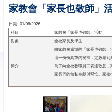
家教會「家長也敬師」
日期:
01/06/2026
科目
家教會「家長也敬師」活動
對象
全校家長及學生
由家教會籌辦的「家長也敬師」
這一份份真摯的祝福，定必感到
簡介
為了向全校教職員工表達敬意，
家長們的無私奉獻與幫忙。家校