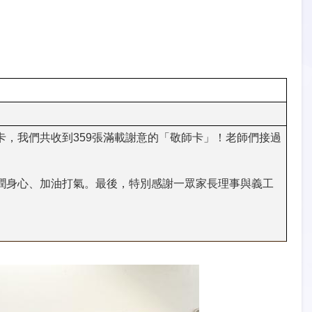
卡，我們共收到
359
張滿載謝意的「敬師卡」！老師們接過
潤身心、加油打氣。最後，特別感謝一眾家長理事與義工