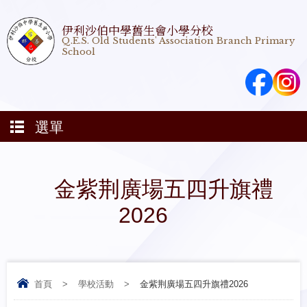
伊利沙伯中學舊生會小學分校
Q.E.S. Old Students' Association Branch Primary
School
選單
金紫荆廣場五四升旗禮
2026
首頁
>
學校活動
>
金紫荆廣場五四升旗禮2026