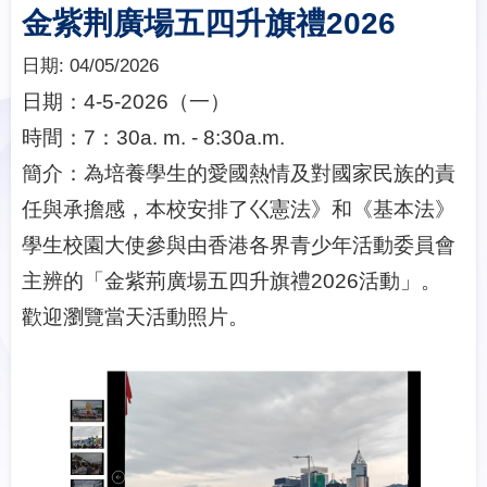
金紫荆廣場五四升旗禮2026
日期:
04/05/2026
日期：4-5-2026（一）
時間：7：30a. m. - 8:30a.m.
簡介：為培養學生的愛國熱情及對國家民族的責
任與承擔感，本校安排了巜憲法》和《基本法》
學生校園大使參與由香港各界青少年活動委員會
主辨的「金紫荊廣場五四升旗禮2026活動」。
歡迎瀏覽當天活動照片。