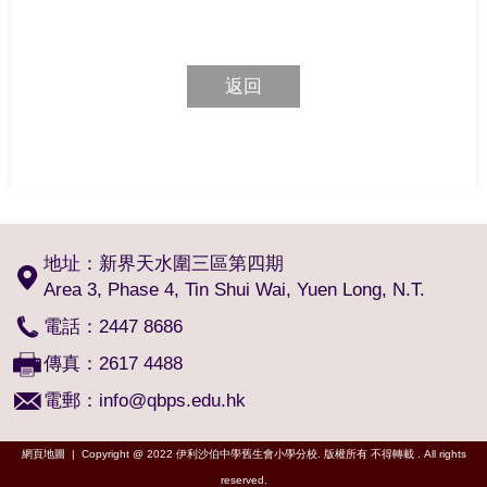
返回
地址：新界天水圍三區第四期
Area 3, Phase 4, Tin Shui Wai, Yuen Long, N.T.
電話：2447 8686
傳真：2617 4488
電郵：
info@qbps.edu.hk
網頁地圖
| Copyright @ 2022 伊利沙伯中學舊生會小學分校. 版權所有 不得轉載 . All rights
reserved.