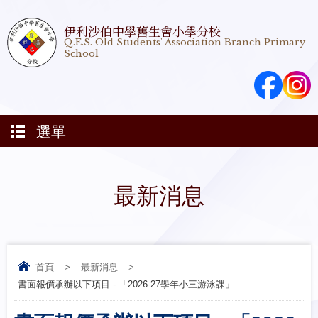
伊利沙伯中學舊生會小學分校
Q.E.S. Old Students' Association Branch Primary
School
選單
最新消息
首頁
>
最新消息
>
書面報價承辦以下項目 - 「2026-27學年小三游泳課」