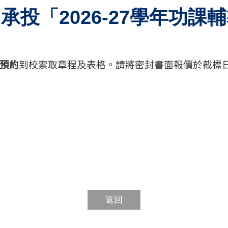
承投「2026-27學年功課
預約
到校索取章程及表格。請將密封書面報價於截標
返回