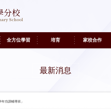
學分校
imary School
全方位學習
培育
家校合作
最新消息
27學年功課輔導班」