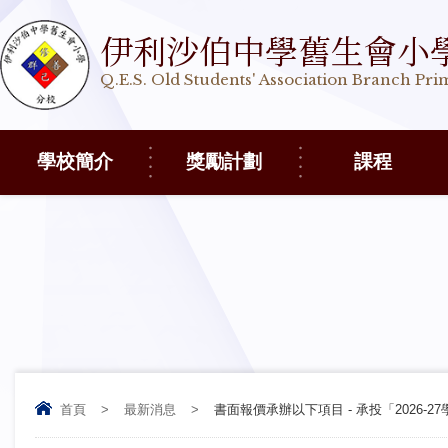
伊利沙伯中學舊生會小
Q.E.S. Old Students' Association Branch Pr
學校簡介
獎勵計劃
課程
首頁
>
最新消息
>
書面報價承辦以下項目 - 承投「2026-