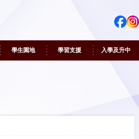
學生園地
學習支援
入學及升中