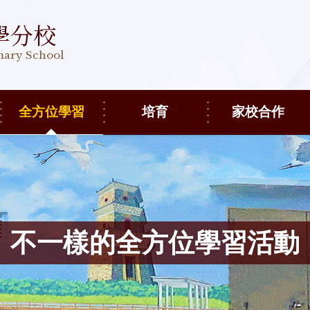
學分校
imary School
全方位學習
培育
家校合作
不一樣的全方位學習活動