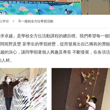
位學習
>
不一樣的全方位學習活動
求卓越」是學校全方位活動課程的總目標。我們希望每一個
闊視野及豐 富學生的學習經歷，從而發展出自己獨有的潛能
越的決心，讓同學朝著個人興趣及專長 不斷發展，在各項
的人材。