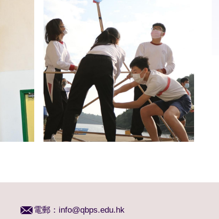
電郵：
info@qbps.edu.hk