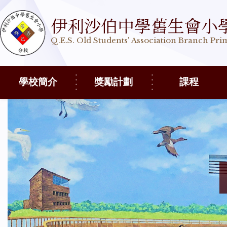
伊利沙伯中學舊生會小
Q.E.S. Old Students' Association Branch Pr
學校簡介
獎勵計劃
課程