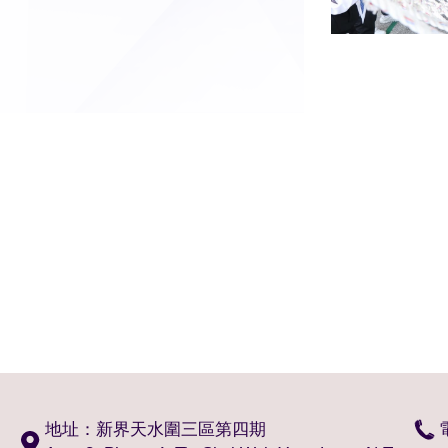
地址：新界天水圍三區第四期