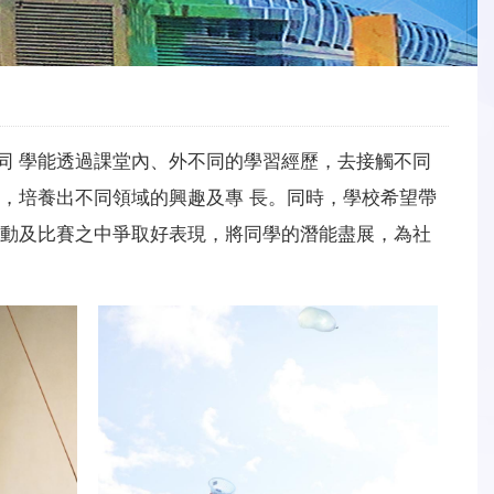
同 學能透過課堂內、外不同的學習經歷，去接觸不同
，培養出不同領域的興趣及專 長。同時，學校希望帶
活動及比賽之中爭取好表現，將同學的潛能盡展，為社