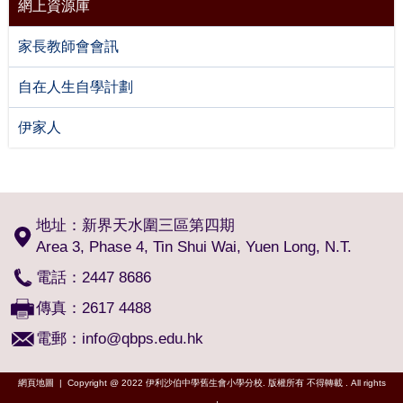
網上資源庫
家長教師會會訊
自在人生自學計劃
伊家人
地址：新界天水圍三區第四期
Area 3, Phase 4, Tin Shui Wai, Yuen Long, N.T.
電話：2447 8686
傳真：2617 4488
電郵：
info@qbps.edu.hk
網頁地圖
| Copyright @ 2022 伊利沙伯中學舊生會小學分校. 版權所有 不得轉載 . All rights