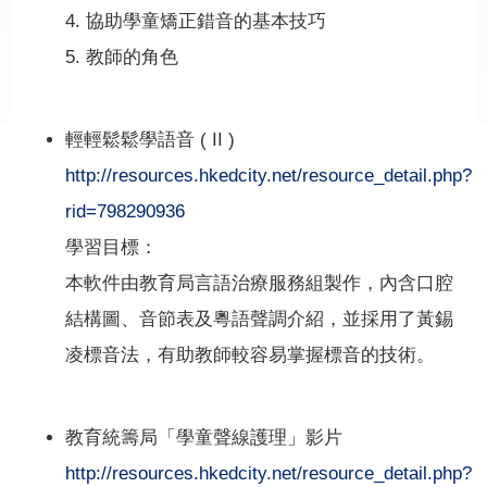
4. 協助學童矯正錯音的基本技巧
5. 教師的角色
輕輕鬆鬆學語音 ( II )
http://resources.hkedcity.net/resource_detail.php?
rid=798290936
學習目標：
本軟件由教育局言語治療服務組製作，內含口腔
結構圖、音節表及粵語聲調介紹，並採用了黃錫
凌標音法，有助教師較容易掌握標音的技術。
教育統籌局「學童聲線護理」影片
http://resources.hkedcity.net/resource_detail.php?