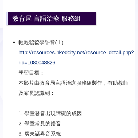
教育局 言語治療 服務組
輕輕鬆鬆學語音( I )
http://resources.hkedcity.net/resource_detail.php?
rid=1080048826
學習目標：
本影片由教育局言語治療服務組製作，有助教師
及家長認識到：
1. 學童發音出現障礙的成因
2. 學童常見的錯音
3. 廣東話粵音系統