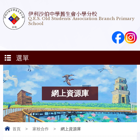
伊利沙伯中學舊生會小學分校
Q.E.S. Old Students' Association Branch Primary
School
選單
網上資源庫
首頁
>
家校合作
>
網上資源庫