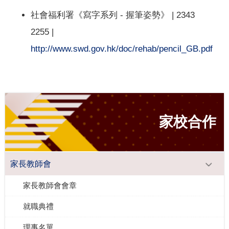
社會福利署《寫字系列 - 握筆姿勢》 | 2343
2255 |
http://www.swd.gov.hk/doc/rehab/pencil_GB.pdf
家校合作
家長教師會
家長教師會會章
就職典禮
理事名單