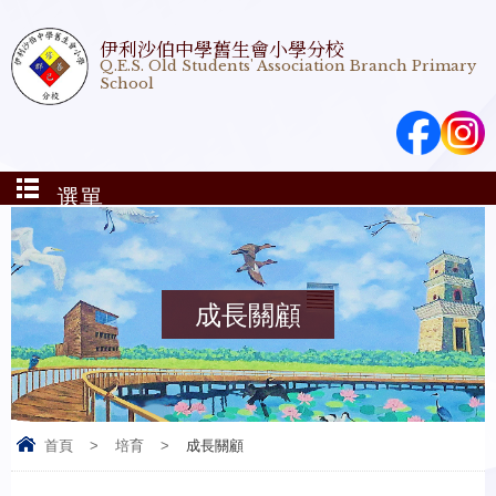
伊利沙伯中學舊生會小學分校
Q.E.S. Old Students' Association Branch Primary
School
選單
成長關顧
首頁
>
培育
>
成長關顧