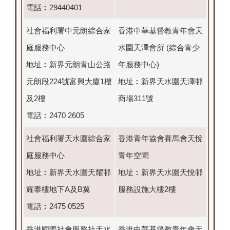
電話︰29440401
社會福利署中元朗綜合家
香港中華基督教青年會天
庭服務中心
水圍天澤會所 (綜合青少
地址︰新界元朗青山公路
年服務中心)
元朗段224號富興大廈1樓
地址︰新界天水圍天澤邨
及2樓
商場311號
電話︰2470 2605
社會福利署天水圍綜合家
香港青年協會賽馬會天悅
庭服務中心
青年空間
地址︰新界天水圍天耀邨
地址︰新界天水圍天悅邨
耀泰樓地下A及B翼
服務設施大樓2樓
電話︰2475 0525
香港國際社會服務社天水
香港中華基督教青年會天