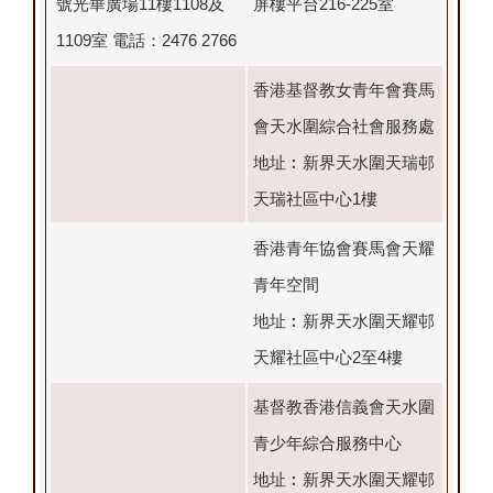
號光華廣場11樓1108及
屏樓平台216-225室
1109室 電話：2476 2766
香港基督教女青年會賽馬
會天水圍綜合社會服務處
地址︰新界天水圍天瑞邨
天瑞社區中心1樓
香港青年協會賽馬會天耀
青年空間
地址︰新界天水圍天耀邨
天耀社區中心2至4樓
基督教香港信義會天水圍
青少年綜合服務中心
地址︰新界天水圍天耀邨