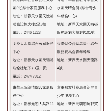
圍(北)綜合家庭服務中心
水圍天晴會所 (綜合青少
地址︰新界天水圍天悅邨
年服務中心)
服務設施大樓2至3樓
地址︰新界天水圍天晴邨
電話︰2446 1223
服務設施大樓1樓101號
明愛天水圍綜合家庭服務
香港聖公會聖馬提亞綜合
中心
服務賽馬會青年幹線
地址︰新界天水圍天瑞邨
地址︰新界天水圍天龍路
瑞龍樓地下 (B及C翼)
4號
電話︰2474 7312
東華三院朗情綜合家庭服
童軍知友社賽馬會朗屏青
務中心
少年服務中心
地址︰新界元朗大棠路11
地址︰新界元朗朗屏邨賀