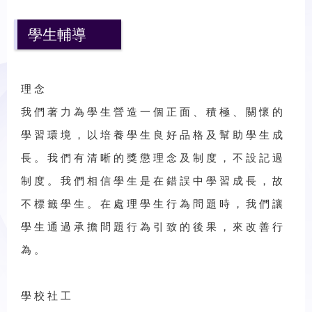
學生輔導
理 念
我 們 著 力 為 學 生 營 造 一 個 正 面 、 積 極 、 關 懷 的
學 習 環 境 ， 以 培 養 學 生 良 好 品 格 及 幫 助 學 生 成
長 。 我 們 有 清 晰 的 獎 懲 理 念 及 制 度 ， 不 設 記 過
制 度 。 我 們 相 信 學 生 是 在 錯 誤 中 學 習 成 長 ， 故
不 標 籤 學 生 。 在 處 理 學 生 行 為 問 題 時 ， 我 們 讓
學 生 通 過 承 擔 問 題 行 為 引 致 的 後 果 ， 來 改 善 行
為 。
學 校 社 工