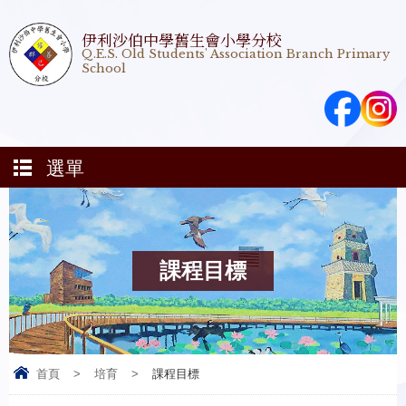
伊利沙伯中學舊生會小學分校
Q.E.S. Old Students' Association Branch Primary
School
選單
課程目標
首頁
>
培育
>
課程目標