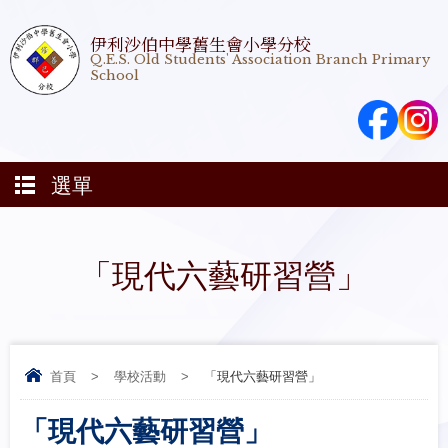
伊利沙伯中學舊生會小學分校
Q.E.S. Old Students' Association Branch Primary
School
選單
「現代六藝研習營」
首頁
>
學校活動
>
「現代六藝研習營」
「現代六藝研習營」