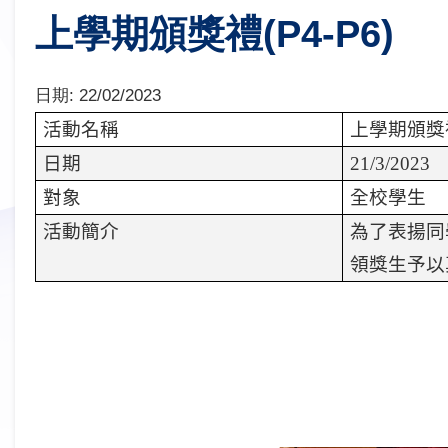
上學期頒獎禮(P4-P6)
日期:
22/02/2023
活動名稱
上學期頒獎
日期
21/3/2023
對象
全校學生
活動簡介
為了表揚同
領獎生予以