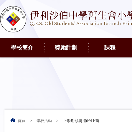
伊利沙伯中學舊生會小
Q.E.S. Old Students' Association Branch Pr
學校簡介
獎勵計劃
課程
首頁
>
學校活動
>
上學期頒獎禮(P4-P6)