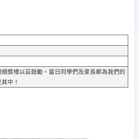
期頒獎禮以茲鼓勵。當日同學們及家長都為我們的
受其中！