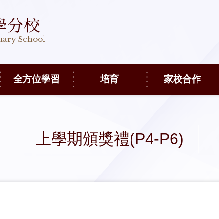
學分校
imary School
全方位學習
培育
家校合作
上學期頒獎禮(P4-P6)