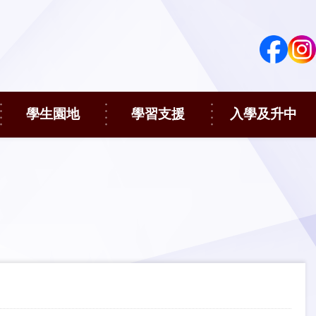
學生園地
學習支援
入學及升中