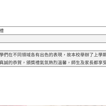
禮
學們在不同領域各有出色的表現，故本校舉辦了上學
真誠的恭賀，頒獎禮氣氛熱烈溫馨，師生及家長都享