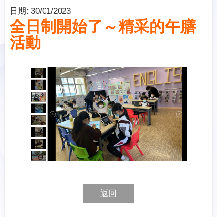
日期:
30/01/2023
全日制開始了～精采的午膳
活動
返回