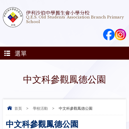
伊利沙伯中學舊生會小學分校
Q.E.S. Old Students' Association Branch Primary
School
選單
中文科參觀鳳德公園
首頁
>
學校活動
>
中文科參觀鳳德公園
中文科參觀鳳德公園