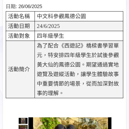
日期:
26/06/2025
活動名稱
中文科參觀鳳德公園
活動日期
24/6/2025
活動對象
四年級學生
為了配合《西遊記》橋樑書學習單
元，特安排四年級學生於試後參觀
黃大仙的鳳德公園。期望通過實地
活動簡介
遊覽及遊縱活動，讓學生體驗故事
中重要情節的場景，從而加深對故
事的理解。