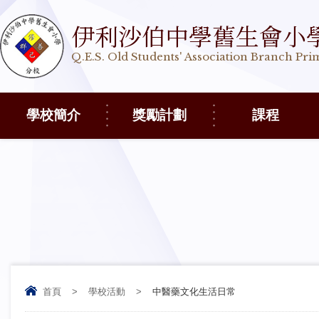
伊利沙伯中學舊生會小
Q.E.S. Old Students' Association Branch Pr
學校簡介
獎勵計劃
課程
首頁
>
學校活動
>
中醫藥文化生活日常