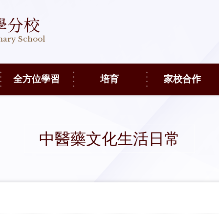
學分校
imary School
全方位學習
培育
家校合作
中醫藥文化生活日常