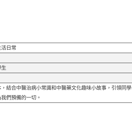
生活日常
學生
本，結合中醫治病小常識和中醫藥文化趣味小故事，引領同學
為我們預備的一切。