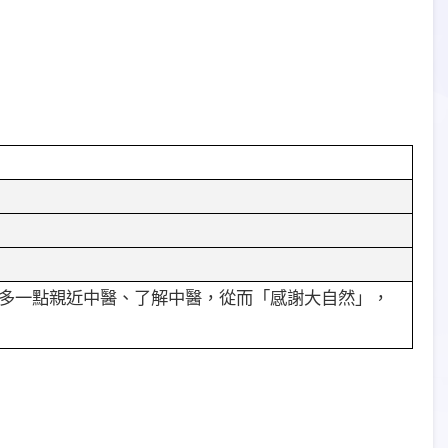
多一點親近中醫、了解中醫，從而「感謝大自然」，