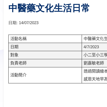
中醫藥文化生活日常
日期:
14/07/2023
中醫藥文化
活動名稱
4/7/2023
日期
小二至小三
對象
劉嘉敏老師
負責老師
透過閱讀繪
活動簡介
感恩天地早