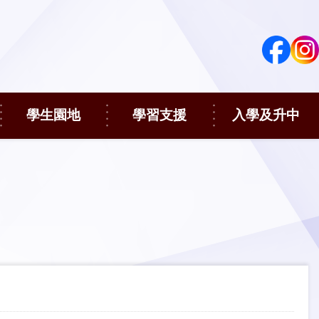
學生園地
學習支援
入學及升中