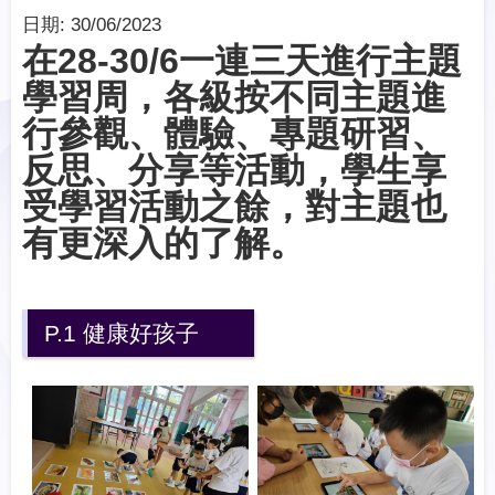
日期:
30/06/2023
在28-30/6一連三天進行主題
學習周，各級按不同主題進
行參觀、體驗、專題研習、
反思、分享等活動，學生享
受學習活動之餘，對主題也
有更深入的了解。
P.1 健康好孩子