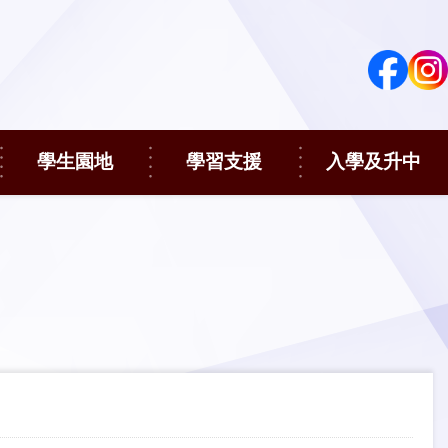
學生園地
學習支援
入學及升中