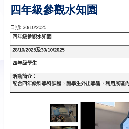
四年級參觀水知園
日期:
30/10/2025
四年級參觀水知園
28/10/2025
及
30/10/2025
四年級學生
活動簡介：
配合四年級科學科課程，讓學生外出學習，利用展區