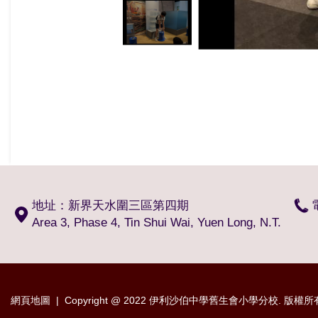
地址：新界天水圍三區第四期
Area 3, Phase 4, Tin Shui Wai, Yuen Long, N.T.
網頁地圖
| Copyright @ 2022 伊利沙伯中學舊生會小學分校. 版權所有 不得轉載