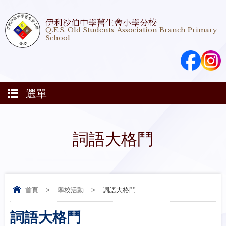
伊利沙伯中學舊生會小學分校
Q.E.S. Old Students' Association Branch Primary
School
選單
詞語大格鬥
首頁
>
學校活動
>
詞語大格鬥
詞語大格鬥