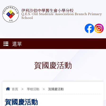
伊利沙伯中學舊生會小學分校
Q.E.S. Old Students' Association Branch Primary
School
選單
賀國慶活動
首頁
>
學校活動
>
賀國慶活動
賀國慶活動