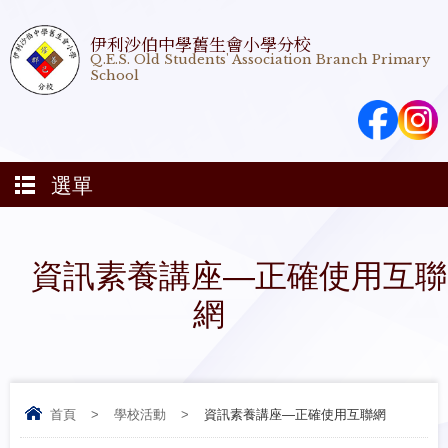
伊利沙伯中學舊生會小學分校
Q.E.S. Old Students' Association Branch Primary
School
選單
資訊素養講座—正確使用互聯
網
首頁
>
學校活動
>
資訊素養講座—正確使用互聯網