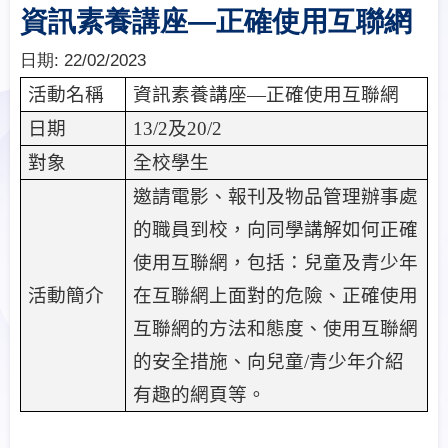
資訊素養講座—正確使用互聯網
日期:
22/02/2023
活動名稱
資訊素養講座
—
正確使用互聯網
日期
13/2
及
20/2
對象
全校學生
邀請電影、報刊及物品管理辦事處
的職員到校，向同學講解如何正確
使用互聯網，包括：兒童及青少年
活動簡介
在互聯網上面對的危險、正確使用
互聯網的方法和態度、使用互聯網
的安全措施、向兒童
/
青少年介紹
有趣的網頁等。