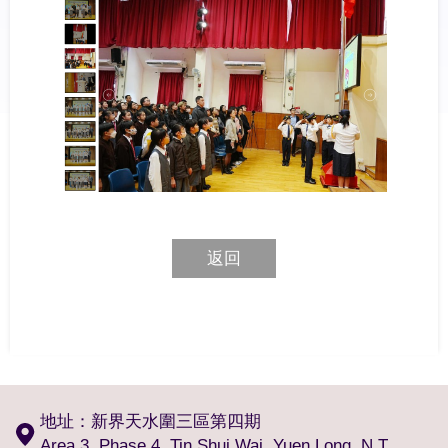
返回
地址：新界天水圍三區第四期
Area 3, Phase 4, Tin Shui Wai, Yuen Long, N.T.