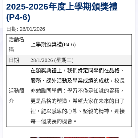
2025-2026年度上學期頒獎禮
(P4-6)
日期:
28/01/2026
活動名
上學期頒獎禮
(P4-6)
稱
日期
28/1/2026 (
星期三
)
在頒獎典禮上，我們肯定同學們在品格、
服務、課外活動及學業成績的成就，
校長
活動簡
亦勉勵同學們：學習不僅是知識的累積，
介
更是品格的塑造，希望大家在未來的日子
裡，能以感恩的心態、堅毅的精神，迎接
每一個成長的機會
。