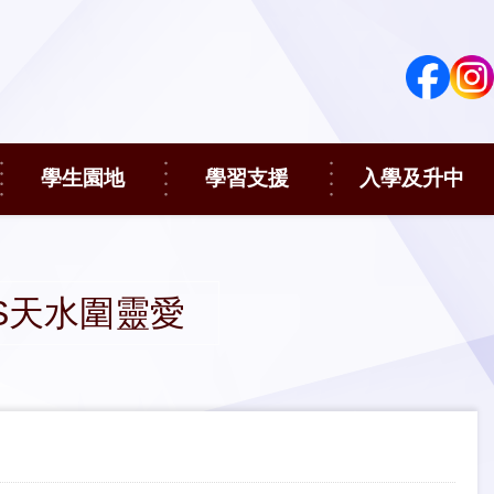
學生園地
學習支援
入學及升中
S天水圍靈愛