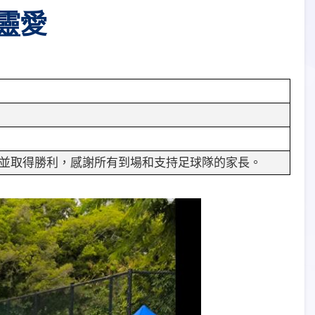
圍靈愛
並取得勝利，感謝所有到場和支持足球隊的家長。