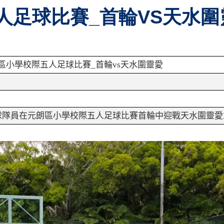
五人足球比賽_首輪VS天水
區小學校際五人足球比賽
_
首輪
vs
天水圍靈愛
球隊員在元朗區小學校際五人足球比賽首輪中迎戰天水圍靈愛