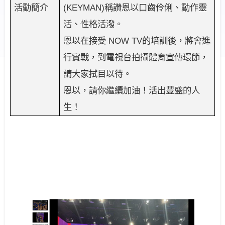
(KEYMAN)
稱讚恩以口齒伶俐、動作靈
活動簡介
活、性格活潑。
恩以在接受
NOW TV
的培訓後，將會進
行實戰，到電視台拍攝體育宣傳環節，
請大家拭目以待。
恩以，請你繼續加油！活出豐盛的人
生！