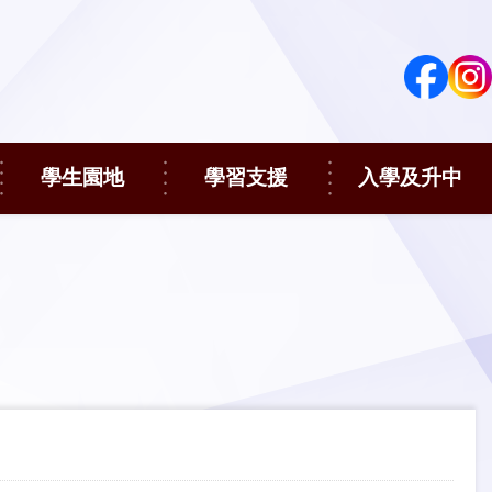
學生園地
學習支援
入學及升中