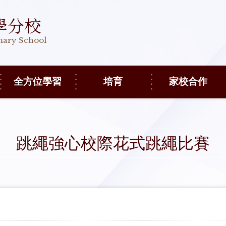
學分校
imary School
全方位學習
培育
家校合作
跳繩強心校際花式跳繩比賽