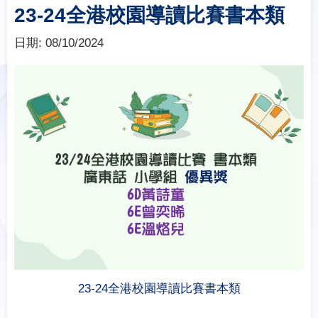
23-24全港校園導讀比賽書本類
日期:
08/10/2024
23-24全港校園導讀比賽書本類