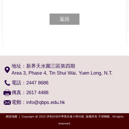
返回
地址：新界天水圍三區第四期
Area 3, Phase 4, Tin Shui Wai, Yuen Long, N.T.
電話：2447 8686
傳真：2617 4488
電郵：
info@qbps.edu.hk
網頁地圖
| Copyright @ 2022 伊利沙伯中學舊生會小學分校. 版權所有 不得轉載 . All rights
reserved.