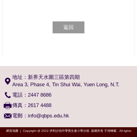
返回
地址：新界天水圍三區第四期
Area 3, Phase 4, Tin Shui Wai, Yuen Long, N.T.
電話：2447 8686
傳真：2617 4488
電郵：
info@qbps.edu.hk
網頁地圖
| Copyright @ 2022 伊利沙伯中學舊生會小學分校. 版權所有 不得轉載 . All rights