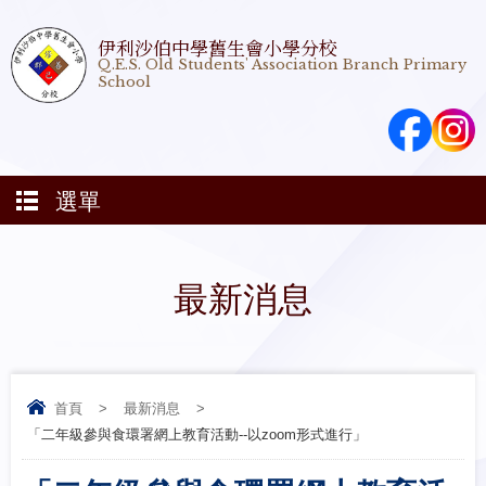
伊利沙伯中學舊生會小學分校
Q.E.S. Old Students' Association Branch Primary
School
選單
最新消息
首頁
>
最新消息
>
「二年級參與食環署網上教育活動--以zoom形式進行」