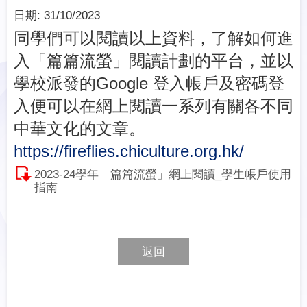
日期:
31/10/2023
同學們可以閱讀以上資料，了解如何進
入「篇篇流螢」閱讀計劃的平台，並以
學校派發的Google 登入帳戶及密碼登
入便可以在網上閱讀一系列有關各不同
中華文化的文章。
https://fireflies.chiculture.org.hk/
2023-24學年「篇篇流螢」網上閱讀_學生帳戶使用
指南
返回