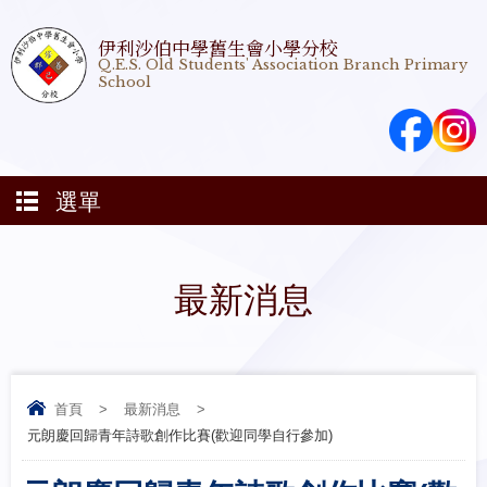
伊利沙伯中學舊生會小學分校
Q.E.S. Old Students' Association Branch Primary
School
選單
最新消息
首頁
>
最新消息
>
元朗慶回歸青年詩歌創作比賽(歡迎同學自行參加)