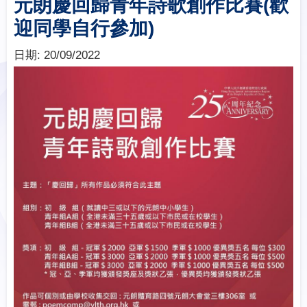
元朗慶回歸青年詩歌創作比賽(歡
迎同學自行參加)
日期:
20/09/2022