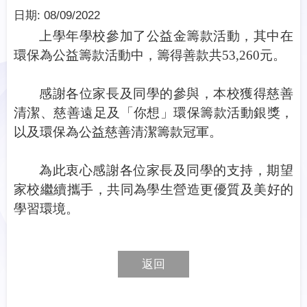
日期:
08/09/2022
上學年學校參加了公益金籌款活動，其中在
環保為公益籌款活動中，
籌得善款共
53,260
元。
感謝各位家長及同學的參與，本校獲得慈善
清潔、慈善遠足及「你想」環保
籌款活動銀獎，
以及環保為公益
慈善清潔
籌款冠軍。
為此衷心感謝各位家長及同學的支持，期望
家校繼續攜手，共同為學生營造更優質及美好的
學習環境。
返回