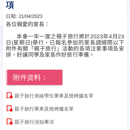
項
日期:
21/04/2023
各位親愛的家長：
本會一年一度之親子旅行將於
2023
年
4
月
23
日
(
星期日
)
舉行，
已報名參加的家長請細閱以下
附件有關「親子旅行」活動的各項注意事項及安
排，好讓同學及家長作好旅行準備。
附件資料：
親子旅行弟妹學生乘車及燒烤爐名單
親子旅行乘車及燒烤爐名單
親子旅行須知事項