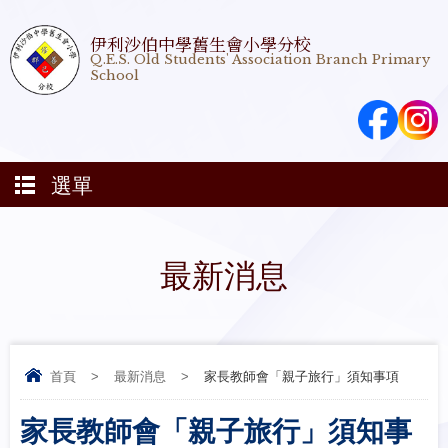
伊利沙伯中學舊生會小學分校
Q.E.S. Old Students' Association Branch Primary
School
選單
最新消息
首頁
>
最新消息
>
家長教師會「親子旅行」須知事項
家長教師會「親子旅行」須知事