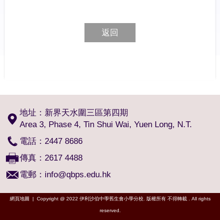
返回
地址：新界天水圍三區第四期
Area 3, Phase 4, Tin Shui Wai, Yuen Long, N.T.
電話：2447 8686
傳真：2617 4488
電郵：
info@qbps.edu.hk
網頁地圖
| Copyright @ 2022 伊利沙伯中學舊生會小學分校. 版權所有 不得轉載 . All rights
reserved.