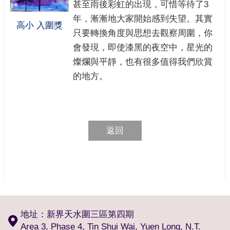
甚至雨後彩虹的出現，可惜等待了3
年，漸漸地大家開始感到失望。其實
高小 入圍獎
只要轉換角度與思想去觀察周圍，你
會發現，即使漆黑的夜空中，星光的
燦爛與平靜，也有很多值得我們欣賞
的地方。
返回
地址：新界天水圍三區第四期
Area 3, Phase 4, Tin Shui Wai, Yuen Long, N.T.