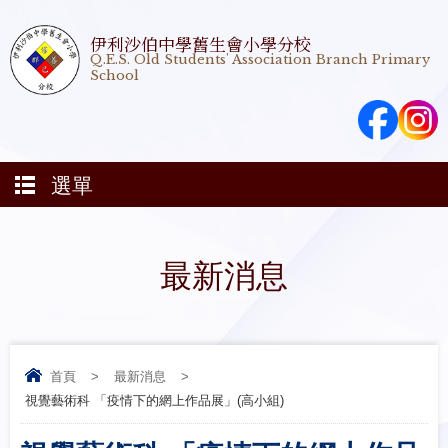
伊利沙伯中學舊生會小學分校
Q.E.S. Old Students' Association Branch Primary
School
選單
最新消息
首頁
>
最新消息
>
視覺藝術科 「疫情下的網上作品展」(高小組)