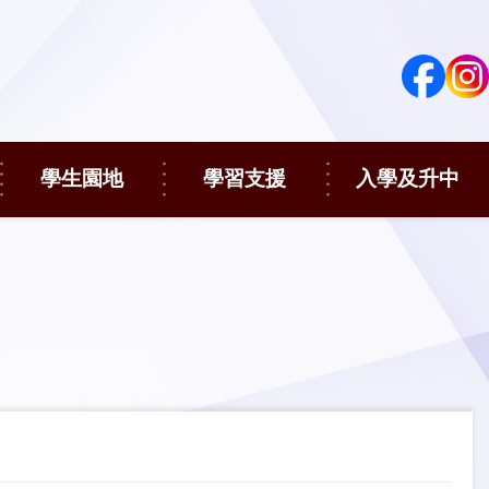
學生園地
學習支援
入學及升中