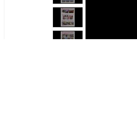
《伊封信》2024年12月20日 (點擊觀看全份)