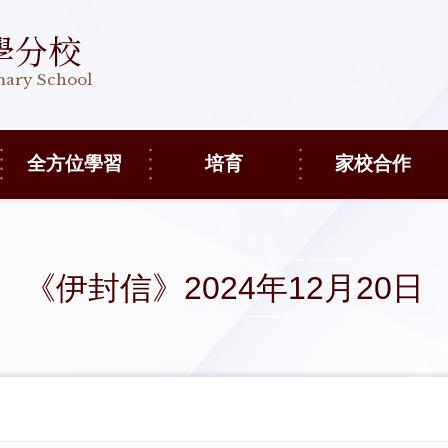
學分校
imary School
全方位學習
培育
家校合作
《伊封信》2024年12月20日