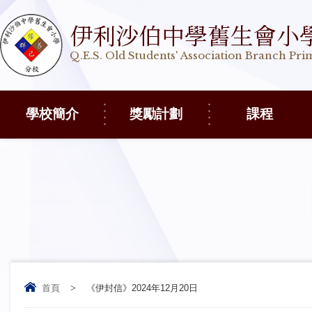
伊利沙伯中學舊生會小
Q.E.S. Old Students' Association Branch Pr
學校簡介
獎勵計劃
課程
首頁
>
《伊封信》2024年12月20日