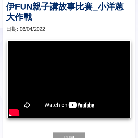
伊FUN親子講故事比賽_小洋蔥
大作戰
日期:
06/04/2022