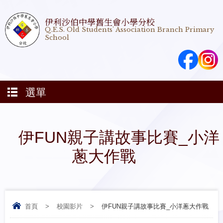
伊利沙伯中學舊生會小學分校
Q.E.S. Old Students' Association Branch Primary
School
選單
伊FUN親子講故事比賽_小洋
蔥大作戰
首頁
>
校園影片
>
伊FUN親子講故事比賽_小洋蔥大作戰