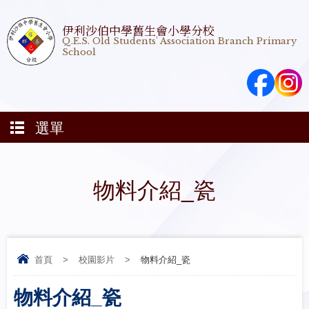
伊利沙伯中學舊生會小學分校
Q.E.S. Old Students' Association Branch Primary
School
選單
物料介紹_瓷
首頁
>
校園影片
>
物料介紹_瓷
物料介紹_瓷