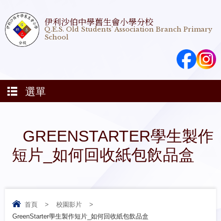
伊利沙伯中學舊生會小學分校
Q.E.S. Old Students' Association Branch Primary
School
選單
GREENSTARTER學生製作
短片_如何回收紙包飲品盒
首頁
>
校園影片
>
GreenStarter學生製作短片_如何回收紙包飲品盒