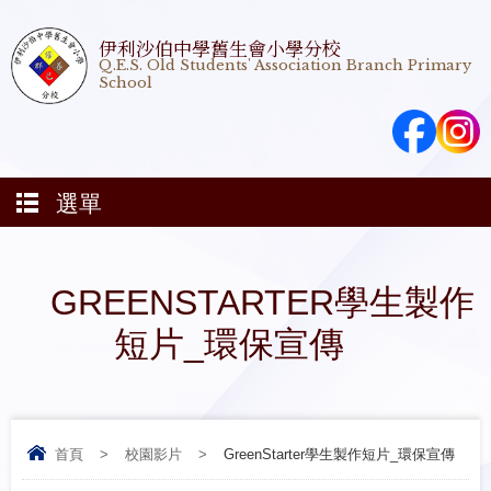
伊利沙伯中學舊生會小學分校
Q.E.S. Old Students' Association Branch Primary
School
選單
GREENSTARTER學生製作
短片_環保宣傳
首頁
>
校園影片
>
GreenStarter學生製作短片_環保宣傳