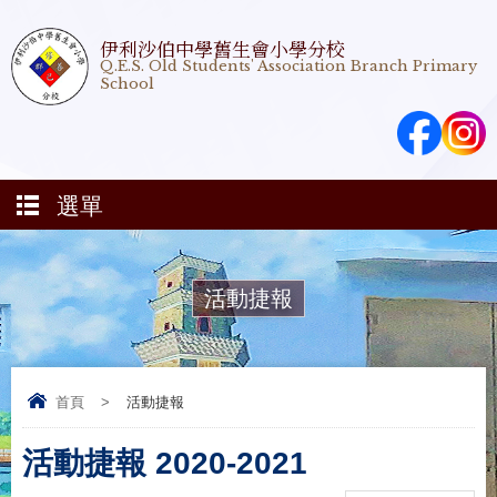
伊利沙伯中學舊生會小學分校
Q.E.S. Old Students' Association Branch Primary
School
選單
活動捷報
首頁
>
活動捷報
活動捷報 2020-2021