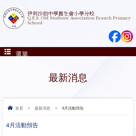
伊利沙伯中學舊生會小學分校
Q.E.S. Old Students' Association Branch Primary
School
選單
最新消息
首頁
>
最新消息
>
4月活動預告
4月活動預告