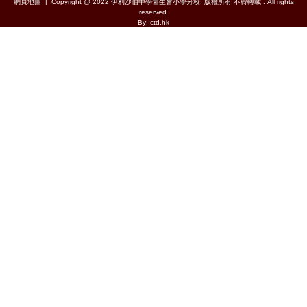
網頁地圖
| Copyright @ 2022 伊利沙伯中學舊生會小學分校. 版權所有 不得轉載 . All rights
reserved.
By: ctd.hk