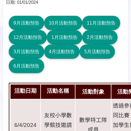
日期:
01/01/2024
9月活動預告
10月活動預告
11月活動預告
12月活動預告
1月活動預告
2月活動預告
3月活動預告
4月活動預告
5月活動預告
6月活動預告
活動日期
活動名稱
活動對象
活動
透過參
友校小學數
同比賽
數學特工隊
6/4/2024
學競技邀請
加學生
成員