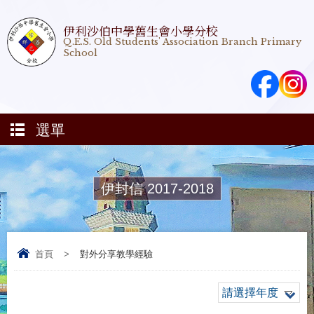
伊利沙伯中學舊生會小學分校
Q.E.S. Old Students' Association Branch Primary
School
選單
伊封信 2017-2018
首頁
>
對外分享教學經驗
請選擇年度