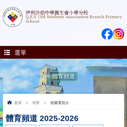
伊利沙伯中學舊生會小學分校
Q.E.S. Old Students' Association Branch Primary
School
選單
體育頻道
首頁
>
培育
>
校園電視台
體育頻道 2025-2026