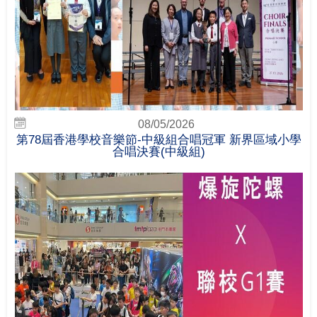
08/05/2026
第78屆香港學校音樂節-中級組合唱冠軍 新界區域小學
合唱決賽(中級組)