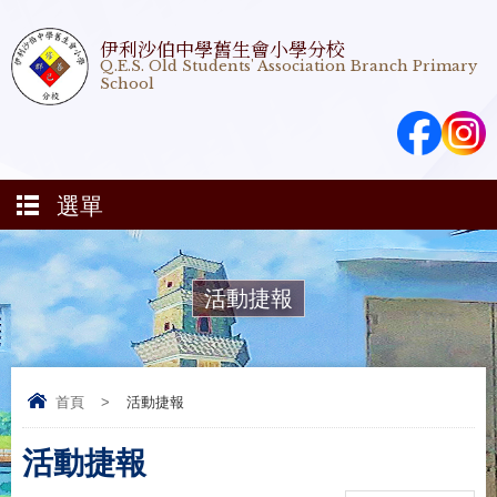
伊利沙伯中學舊生會小學分校
Q.E.S. Old Students' Association Branch Primary
School
選單
活動捷報
首頁
>
活動捷報
活動捷報