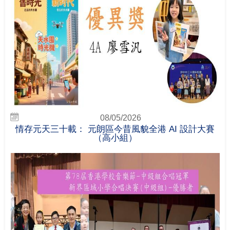
08/05/2026
情存元天三十載： 元朗區今昔風貌全港 AI 設計大賽
（高小組）