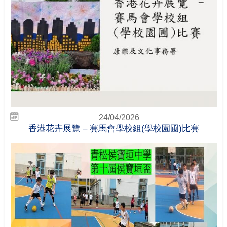
24/04/2026
香港花卉展覽 – 賽馬會學校組 (學校園圃)比賽