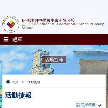
伊利沙伯中學舊生會小學分校
Q.E.S. Old Students' Association Branch Primary
School
選單
活動捷報
首頁
>
活動捷報
活動捷報
請選擇年度