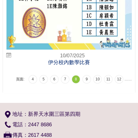
10/07/2025
伊分校內數學比賽
頁面:
4
5
6
7
8
9
10
11
12
…
…
地址：新界天水圍三區第四期
電話：2447 8686
傳真：2617 4488