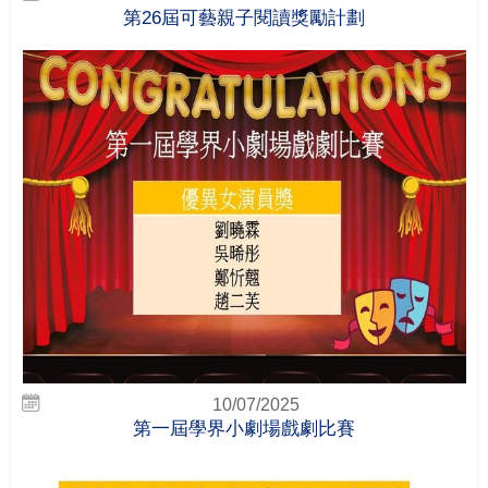
第26屆可藝親子閱讀獎勵計劃
10/07/2025
第一屆學界小劇場戲劇比賽