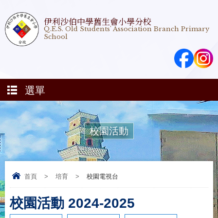
伊利沙伯中學舊生會小學分校
Q.E.S. Old Students' Association Branch Primary
School
選單
校園活動
首頁
>
培育
>
校園電視台
校園活動 2024-2025