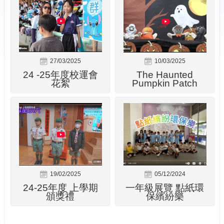
27/03/2025
10/03/2025
24 -25年度校運會
The Haunted
花絮
Pumpkin Patch
19/02/2025
05/12/2024
24-25年度 上學期
一年級展覽 點紙環
頒獎禮
保繽紛樂