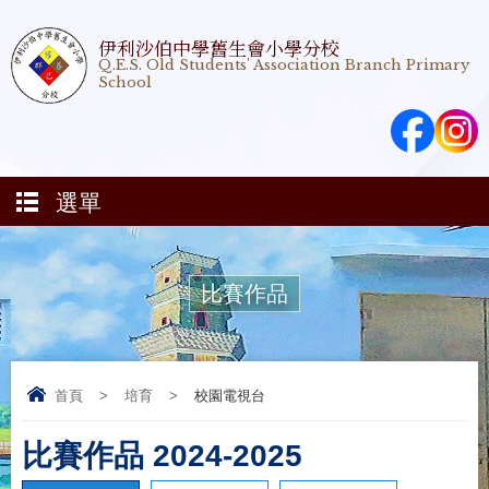
伊利沙伯中學舊生會小學分校
Q.E.S. Old Students' Association Branch Primary
School
選單
比賽作品
首頁
>
培育
>
校園電視台
比賽作品 2024-2025