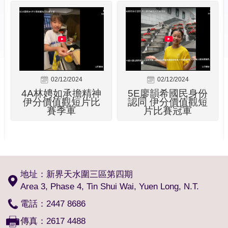
02/12/2024
02/12/2024
4A林娉如承擔精神
5E廖韻希國民身份
伊分價值觀短片比
認同 伊分價值觀短
賽季軍
片比賽冠軍
地址：新界天水圍三區第四期
Area 3, Phase 4, Tin Shui Wai, Yuen Long, N.T.
電話：2447 8686
傳真：2617 4488