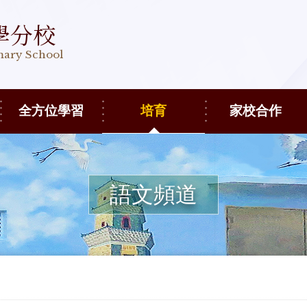
學分校
imary School
全方位學習
培育
家校合作
語文頻道