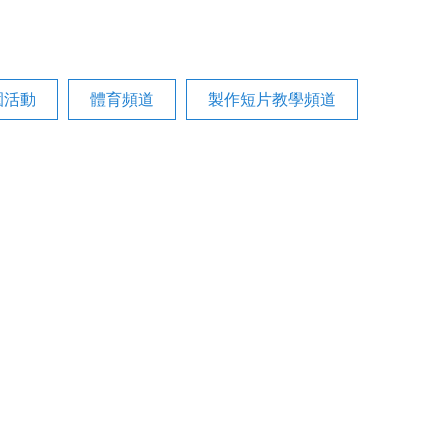
園活動
體育頻道
製作短片教學頻道