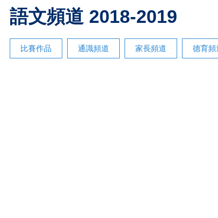
語文頻道 2018-2019
比賽作品
通識頻道
家長頻道
德育頻