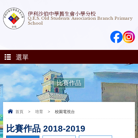
伊利沙伯中學舊生會小學分校
Q.E.S. Old Students' Association Branch Primary
School
選單
比賽作品
首頁
>
培育
>
校園電視台
比賽作品 2018-2019