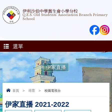
伊利沙伯中學舊生會小學分校
Q.E.S. Old Students' Association Branch Primary
School
選單
伊家直播
首頁
>
培育
>
校園電視台
伊家直播 2021-2022