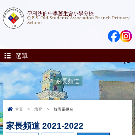
伊利沙伯中學舊生會小學分校
Q.E.S. Old Students' Association Branch Primary
School
選單
家長頻道
首頁
>
培育
>
校園電視台
家長頻道 2021-2022