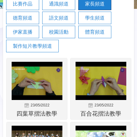
比賽作品
通識頻道
家長頻道
德育頻道
語文頻道
學生頻道
伊家直播
校園活動
體育頻道
製作短片教學頻道
23/05/2022
23/05/2022
四葉草摺法教學
百合花摺法教學