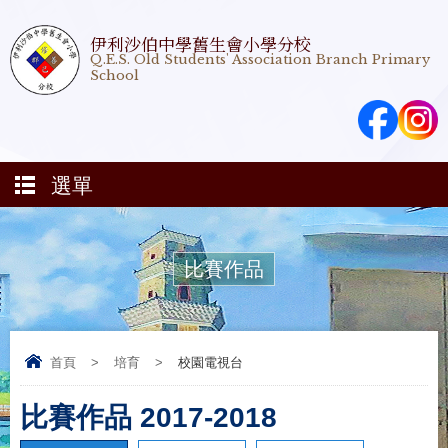
伊利沙伯中學舊生會小學分校
Q.E.S. Old Students' Association Branch Primary
School
選單
比賽作品
首頁
>
培育
>
校園電視台
比賽作品 2017-2018