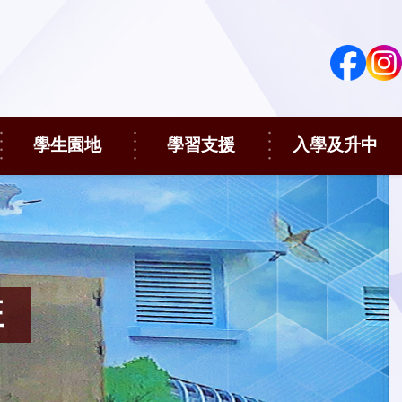
學生園地
學習支援
入學及升中
班