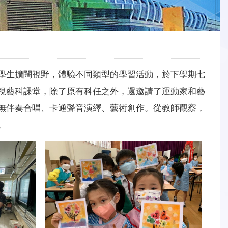
學生擴闊視野，體驗不同類型的學習活動，於下學期七
視藝科課堂，除了原有科任之外，還邀請了運動家和藝
無伴奏合唱、卡通聲音演繹、藝術創作。從教師觀察，
。