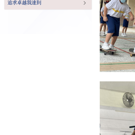
追求卓越我達到