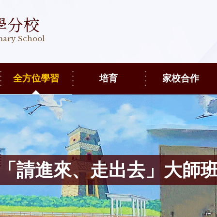
學分校
imary School
全方位學習
培育
家校合作
「請進來、走出去」大師