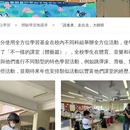
位學習
>
體驗學習無疆界
>
「請進來、走出去」大師班
充分使用全方位學習基金在校內不同科組舉辦全方位活動，使
行了「不一樣的課堂（體藝篇）」，全校學生在體育、音樂和
，與他們進行不同類型的特色學習活動，例如跳彈床、滑板、
這些活動，並期待來年也安排類似活動以豐富他們課堂的經歷