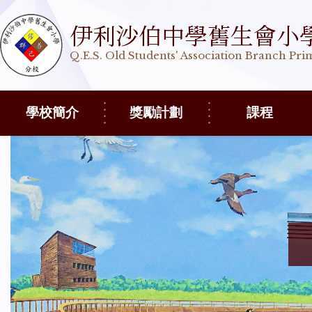
伊利沙伯中學舊生會小
Q.E.S. Old Students' Association Branch Pr
學校簡介
獎勵計劃
課程