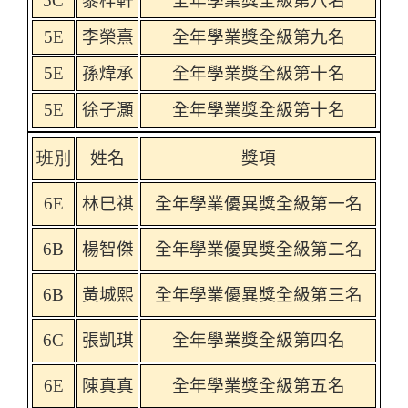
5C
黎梓軒
全年學業獎全級第八名
5E
李榮熹
全年學業獎全級第九名
5E
孫煒承
全年學業獎全級第十名
5E
徐子灝
全年學業獎全級第十名
班別
姓名
獎項
6E
林巳祺
全年學業優異獎全級第一名
6B
楊智傑
全年學業優異獎全級第二名
6B
黃城熙
全年學業優異獎全級第三名
6C
張凱琪
全年學業獎全級第四名
6E
陳真真
全年學業獎全級第五名