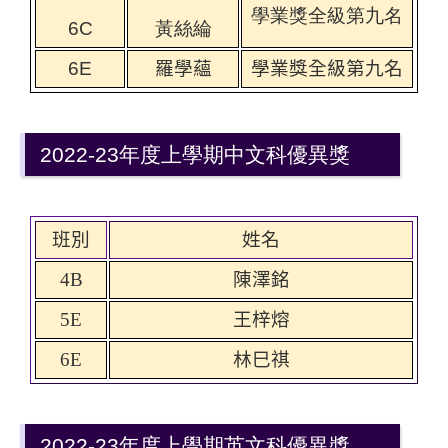
學業獎全級第九名
6C
黃絲綸
6E
羅學蘊
學業獎全級第九名
2022-23年度上學期中文科優異獎
班別
姓名
4B
陳澤銘
5E
王梓熔
6E
林巳祺
2022-23年度上學期英文科優異獎