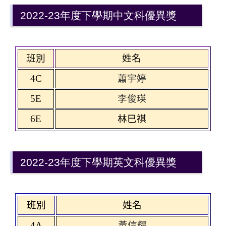
2022-23年度下學期中文科優異獎
班別
姓名
4C
蕭宇婷
5E
李俊瑛
6E
林巳祺
2022-23年度下學期英文科優異獎
班別
姓名
4A
黃信耀