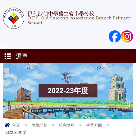
伊利沙伯中學舊生會小學分校
Q.E.S. Old Students' Association Branch Primary
School
選單
2022-23年度
首頁
>
獎勵計劃
>
校內獎項
>
學業方面
>
2022-23年度