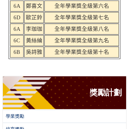
6A
鄭喜文
全年學業獎全級第六名
6D
歐芷鈴
全年學業獎全級第七名
6A
李珈珈
全年學業獎全級第八名
6C
黃絲綸
全年學業獎全級第九名
6B
吳詩雅
全年學業獎全級第十名
獎勵計劃
學業獎勵