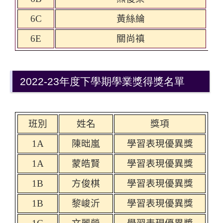
6C
黃絲綸
6E
關尚禛
2022-23年度下學期學業獎得獎名單
班別
姓名
獎項
1A
陳昢嵐
學習表現優異獎
1A
蒙皓賢
學習表現優異獎
1B
方俊棋
學習表現優異獎
1B
黎峻沂
學習表現優異獎