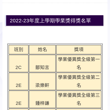
2022-23年度上學期學業獎得獎名單
班別
姓名
獎項
學業優異獎全級第一
2C
鄒知言
名
學業優異獎全級第二
2E
梁樂軒
名
學業優異獎全級第三
2E
鍾梓謙
名